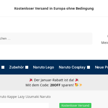
Kostenloser Versand in Europa ohne Bedingung
Suchen
Mei
Zubehör
Naruto Lego
Naruto Cosplay
Neue P
Der Januar-Rabatt ist da!
Mit dem Code:
20OFF
sparen!
ruto Kappe Lazy Uzumaki Naruto
Kostenloser Versand