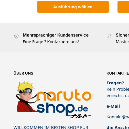
Ausführung wählen
Mehrsprachiger Kundenservice
Siche
Eine Frage ? Kontaktiere uns!
Master
ÜBER UNS
KONTAKTIE
Fragen?
Kein Proble
erreichst d
e-Mail
Kontakt@na
die Anschr
WILLKOMMEN IM BESTEN SHOP FÜR