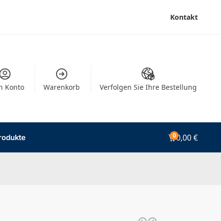
Kontakt
n Konto
Warenkorb
Verfolgen Sie Ihre Bestellung
0
0,00
€
rodukte