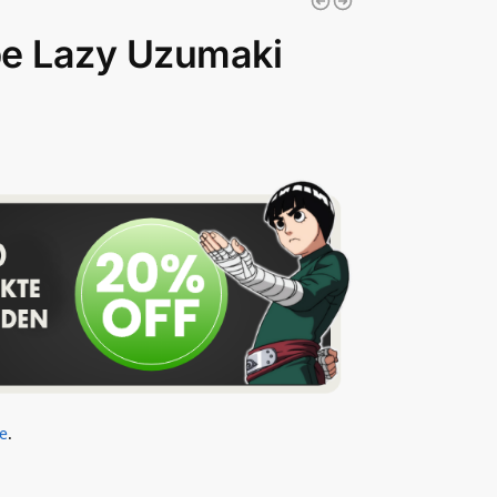
e Lazy Uzumaki
e
.