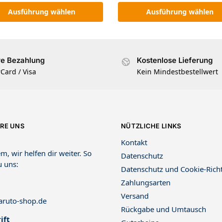
Ausführung wählen
Ausführung wählen
re Bezahlung
Kostenlose Lieferung
Card / Visa
Kein Mindestbestellwert
RE UNS
NÜTZLICHE LINKS
Kontakt
m, wir helfen dir weiter. So
Datenschutz
u uns:
Datenschutz und Cookie-Richt
Zahlungsarten
Versand
ruto-shop.de
Rückgabe und Umtausch
ift