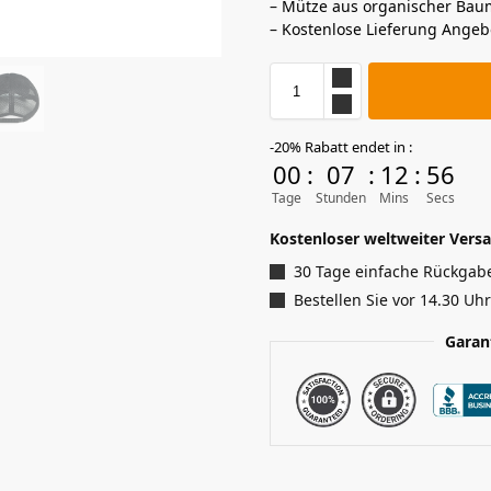
– Mütze aus organischer Bau
– Kostenlose Lieferung Angeb
-20% Rabatt endet in :
00
:
07
:
12
:
55
Tage
Stunden
Mins
Secs
Kostenloser weltweiter Versa
30 Tage einfache Rückgab
Bestellen Sie vor 14.30 Uh
Garan