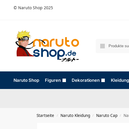
© Naruto Shop 2025
Naruto Shop
Figuren
Dekorationen
Kleidung
Startseite
Naruto Kleidung
Naruto Cap
Na
/
/
/