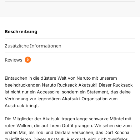
Beschreibung
Zusätzliche Informationen
Reviews
0
Eintauchen in die düstere Welt von Naruto mit unserem
beeindruckenden Naruto Rucksack Akatsuki! Dieser Rucksack
ist nicht nur ein Accessoire, sondern ein Statement, das deine
Verbindung zur legendären Akatsuki-Organisation zum
Ausdruck bringt.
Die Mitglieder der Akatsuki tragen lange schwarze Mäntel mit
roten Wolken, die auf ihrem Outfit prangen. Wir sehen sie zum
ersten Mal, als Tobi und Deidara versuchen, das Dorf Konoha
zu infiltrieren. Dieser Akatsuki Rucksack wird dich zweifellos