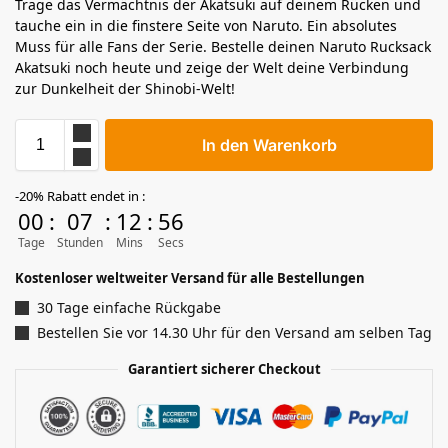
Trage das Vermächtnis der Akatsuki auf deinem Rücken und
tauche ein in die finstere Seite von Naruto. Ein absolutes
Muss für alle Fans der Serie. Bestelle deinen Naruto Rucksack
Akatsuki noch heute und zeige der Welt deine Verbindung
zur Dunkelheit der Shinobi-Welt!
In den Warenkorb
-20% Rabatt endet in :
00
:
07
:
12
:
56
Tage
Stunden
Mins
Secs
Kostenloser weltweiter Versand für alle Bestellungen
30 Tage einfache Rückgabe
Bestellen Sie vor 14.30 Uhr für den Versand am selben Tag
Garantiert sicherer Checkout