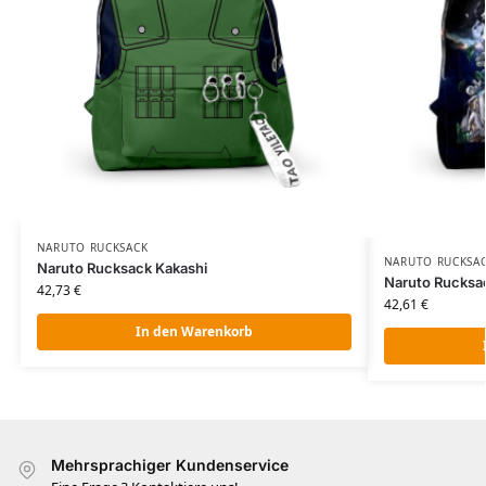
NARUTO RUCKSACK
NARUTO RUCKSA
Naruto Rucksack Kakashi
Naruto Rucksa
42,73
€
42,61
€
In den Warenkorb
Mehrsprachiger Kundenservice