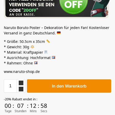
Naruto Boruto Poster – Dekoration für jeden Fan! Kostenloser
Versand in ganz Deutschland.
* Größe: 50.5cm x 35cm
* Gewicht: 30g
* Material: Kraftpapier
* Ausrichtung: Hochformat
* Rahmen: Ohne
www.naruto-shop.de
In den Warenkorb
-20% Rabatt endet in :
00
:
07
:
12
:
57
Tage
Stunden
Mins
Secs