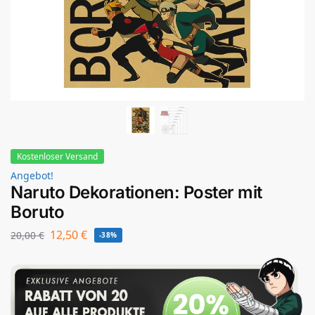
Kostenloser Versand
Angebot!
Naruto Dekorationen: Poster mit
Boruto
12,50
€
20,00
€
-38%