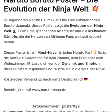
Evolution der Ninja Welt
Du legendären Naruto Uzumaki bis hin zum aufstrebenden
Boruto Uzumaki, dieses Poster zeigt die
Evolution der Ninja
Welt
. Erlebe die spannenden Abenteuer und die
kraftvollen
Kämpfe
, die die Herzen von Millionen Fans weltweit erobert
haben.
Dieses Poster ist ein
Must-Have
für jeden Naruto Fan!
Es ist
die perfekte Dekoration für dein Zimmer, dein Büro oder dein
Wohnzimmer.
Lass dich von der
Dynamik und Emotion
dieses Posters inspirieren und tauche ein in die Welt der Ninja!
Kostenloser Versand
nach ganz Deutschland!
Bestelle jetzt auf www.naruto-shop.de
Artikelnummer:
poster029
Kategorien:
Décoration Naruto
,
Naruto Poster
,
Poster Naruto