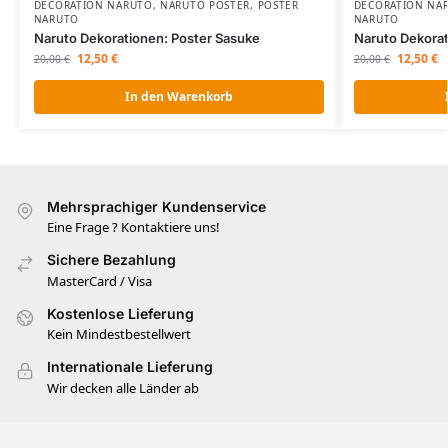
DÉCORATION NARUTO
,
NARUTO POSTER
,
POSTER
DÉCORATION NA
NARUTO
NARUTO
Naruto Dekorationen: Poster Sasuke
Naruto Dekorat
12,50
€
12,50
€
20,00
€
20,00
€
In den Warenkorb
Mehrsprachiger Kundenservice
Eine Frage ? Kontaktiere uns!
Sichere Bezahlung
MasterCard / Visa
Kostenlose Lieferung
Kein Mindestbestellwert
Internationale Lieferung
Wir decken alle Länder ab