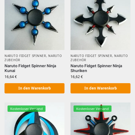
NARUTO FIDGET SPINNER
,
NARUTO
NARUTO FIDGET SPINNER
,
NARUTO
ZUBEHÖR
ZUBEHÖR
Naruto Fidget Spinner Ninja
Naruto Fidget Spinner Ninja
Kunai
Shuriken
16,64
€
16,62
€
In den Warenkorb
In den Warenkorb
Kostenloser Versand
Kostenloser Versand