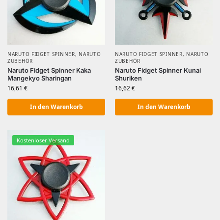
NARUTO FIDGET SPINNER
,
NARUTO
NARUTO FIDGET SPINNER
,
NARUTO
ZUBEHÖR
ZUBEHÖR
Naruto Fidget Spinner Kaka
Naruto Fidget Spinner Kunai
Mangekyo Sharingan
Shuriken
16,61
€
16,62
€
In den Warenkorb
In den Warenkorb
Kostenloser Versand