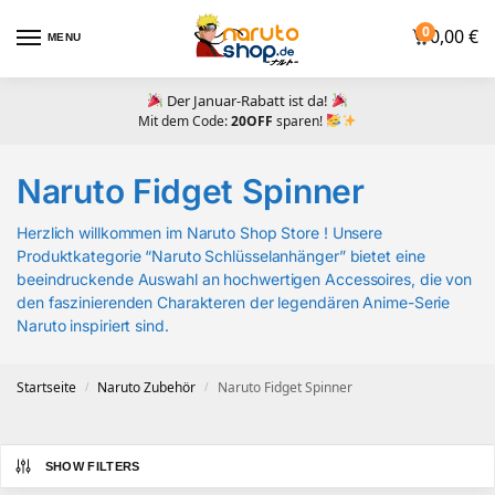
0
0,00
€
MENU
Der Januar-Rabatt ist da!
Mit dem Code:
20OFF
sparen!
Naruto Fidget Spinner
Herzlich willkommen im Naruto Shop Store ! Unsere
Produktkategorie “Naruto Schlüsselanhänger” bietet eine
beeindruckende Auswahl an hochwertigen Accessoires, die von
den faszinierenden Charakteren der legendären Anime-Serie
Naruto inspiriert sind.
Startseite
Naruto Zubehör
Naruto Fidget Spinner
/
/
SHOW FILTERS