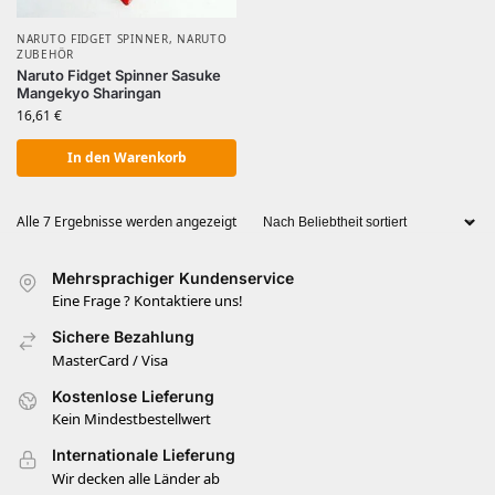
NARUTO FIDGET SPINNER
,
NARUTO
ZUBEHÖR
Naruto Fidget Spinner Sasuke
Mangekyo Sharingan
16,61
€
In den Warenkorb
Alle 7 Ergebnisse werden angezeigt
Mehrsprachiger Kundenservice
Eine Frage ? Kontaktiere uns!
Sichere Bezahlung
MasterCard / Visa
Kostenlose Lieferung
Kein Mindestbestellwert
Internationale Lieferung
Wir decken alle Länder ab