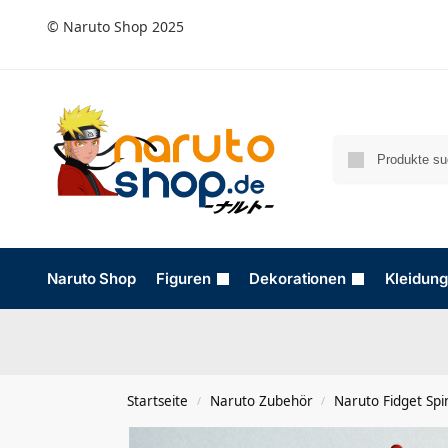
© Naruto Shop 2025
Naruto Shop
Figuren
Dekorationen
Kleidung
Startseite
Naruto Zubehör​
Naruto Fidget Spi
/
/