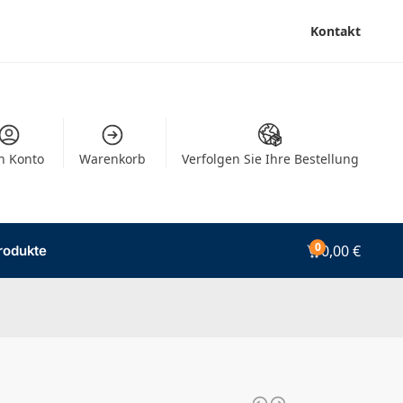
Kontakt
n Konto
Warenkorb
Verfolgen Sie Ihre Bestellung
0
0,00
€
rodukte