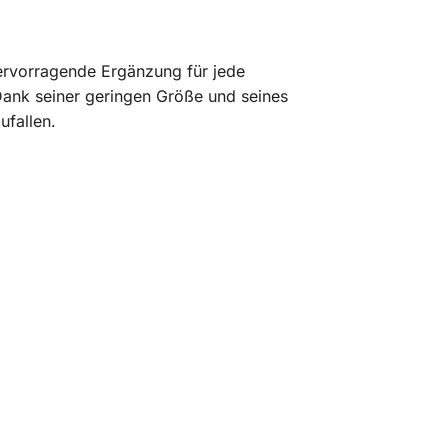
 hervorragende Ergänzung für jede
 Dank seiner geringen Größe und seines
ufallen.