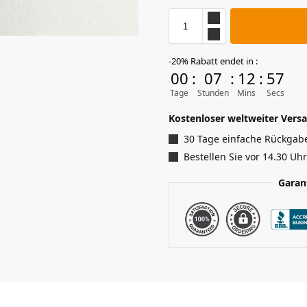
-20% Rabatt endet in :
00
:
07
:
12
:
56
Tage
Stunden
Mins
Secs
Kostenloser weltweiter Versa
30 Tage einfache Rückgab
Bestellen Sie vor 14.30 Uh
Garan