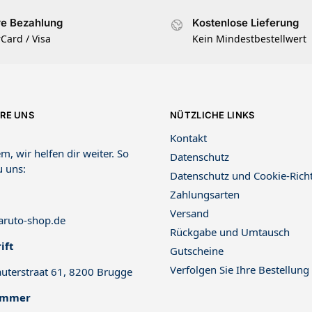
re Bezahlung
Kostenlose Lieferung
Card / Visa
Kein Mindestbestellwert
RE UNS
NÜTZLICHE LINKS
Kontakt
m, wir helfen dir weiter. So
Datenschutz
u uns:
Datenschutz und Cookie-Richt
Zahlungsarten
Versand
ruto-shop.de
Rückgabe und Umtausch
ift
Gutscheine
Verfolgen Sie Ihre Bestellung
uterstraat 61, 8200 Brugge
ummer