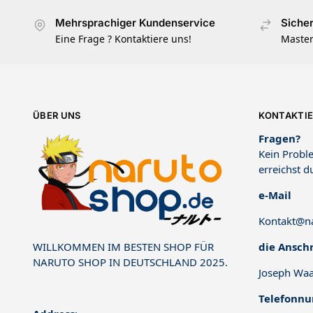
Mehrsprachiger Kundenservice
Siche
Eine Frage ? Kontaktiere uns!
Master
ÜBER UNS
KONTAKTIE
Fragen?
Kein Proble
erreichst d
e-Mail
Kontakt@na
die Anschr
WILLKOMMEN IM BESTEN SHOP FÜR
NARUTO SHOP IN DEUTSCHLAND 2025.
Joseph Waa
Telefonn