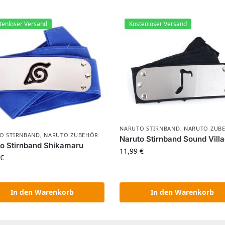
tenloser Versand
Kostenloser Versand
NARUTO STIRNBAND
,
NARUTO ZUBE
O STIRNBAND
,
NARUTO ZUBEHÖR​
Naruto Stirnband Sound Vill
o Stirnband Shikamaru
11,99
€
€
In den Warenkorb
In den Warenkorb