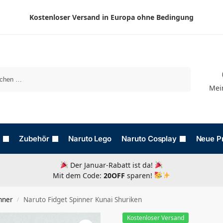
Kostenloser Versand in Europa ohne Bedingung
Suchen
Mei
Zubehör
Naruto Lego
Naruto Cosplay
Neue P
Der Januar-Rabatt ist da!
Mit dem Code:
20OFF
sparen!
nner
Naruto Fidget Spinner Kunai Shuriken
/
Kostenloser Versand