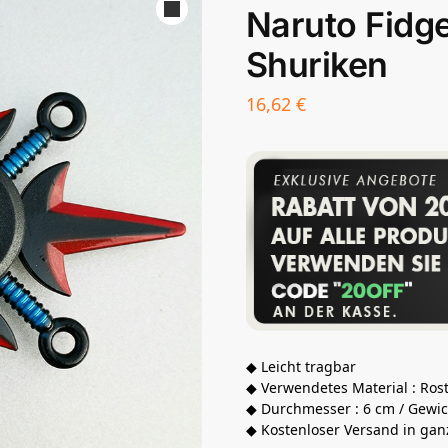
Naruto Fidge
Shuriken
16,62
€
◆ Leicht tragbar
◆ Verwendetes Material : Rostf
◆ Durchmesser : 6 cm / Gewic
◆ Kostenloser Versand in gan