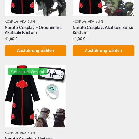
KOSPLAY AKATSUKI
KOSPLAY AKATSUKI
Naruto Cosplay – Orochimaru
Naruto Cosplay: Akatsuki Zetsu
Akatsuki Kostüm
Kostüm
41,00
€
41,00
€
Ausführung wählen
Ausführung wählen
Kostenloser Versand
KOSPLAY AKATSUKI
Naruto Cosplay: Akatsuki