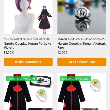
KONAN KOSPLAY
,
KOSPLAY AKATSUKI
KONAN KOSPLAY
,
KOSPLAY AKATSUKI
Naruto Cosplay Konan Perücke
Naruto Cosplay: Konan Akatsuki
Violett
Ring
38,00
€
12,00
€
In den Warenkorb
In den Warenkorb
Kostenloser Versand
Kostenloser Versand