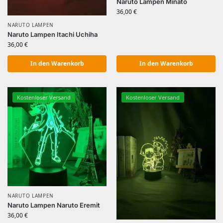
Naruto Lampen Minato
36,00
€
NARUTO LAMPEN
Naruto Lampen Itachi Uchiha
36,00
€
In den Warenkorb
In den Warenkorb
Kostenloser Versand
Kostenloser Versand
NARUTO LAMPEN
Naruto Lampen Naruto Eremit
36,00
€