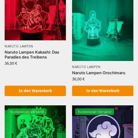
NARUTO LAMPEN
Naruto Lampen Kakashi: Das
Paradies des Treibens
36,00
€
NARUTO LAMPEN
Naruto Lampen Orochimaru
36,00
€
In den Warenkorb
In den Warenkorb
Kostenloser Versand
Kostenloser Versand