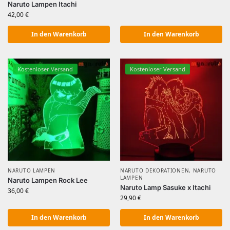
Naruto Lampen Itachi
42,00
€
In den Warenkorb
In den Warenkorb
Kostenloser Versand
Kostenloser Versand
NARUTO LAMPEN
NARUTO DEKORATIONEN
,
NARUTO
LAMPEN
Naruto Lampen Rock Lee
Naruto Lamp Sasuke x Itachi
36,00
€
29,90
€
In den Warenkorb
In den Warenkorb