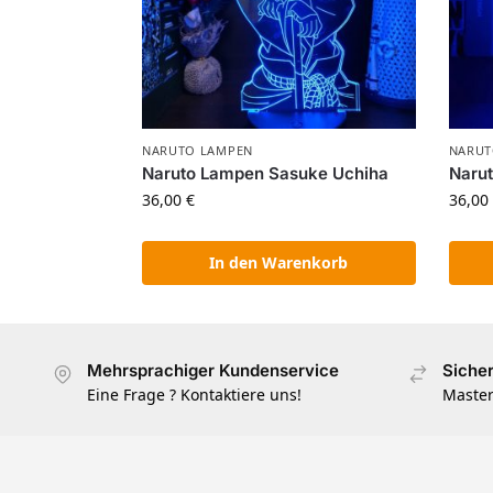
NARUTO LAMPEN
NARUT
Naruto Lampen Sasuke Uchiha
Naru
36,00
€
36,00
In den Warenkorb
Mehrsprachiger Kundenservice
Siche
Eine Frage ? Kontaktiere uns!
Master