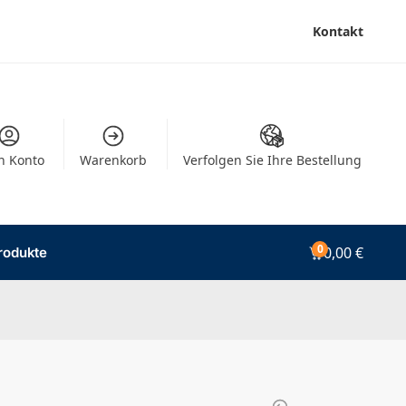
Kontakt
n Konto
Warenkorb
Verfolgen Sie Ihre Bestellung
0
0,00
€
rodukte