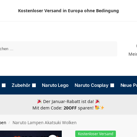
Kostenloser Versand in Europa ohne Bedingung
Suchen
Mei
Zubehör
Naruto Lego
Naruto Cosplay
Neue P
Der Januar-Rabatt ist da!
Mit dem Code:
20OFF
sparen!
pen
Naruto Lampen Akatsuki Wolken
/
Kostenloser Versand