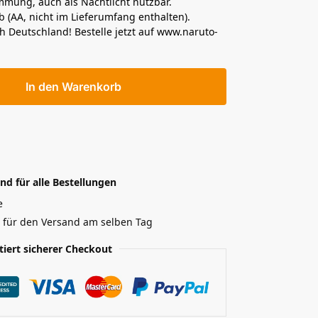
mmung, auch als Nachtlicht nutzbar.
b (AA, nicht im Lieferumfang enthalten).
 Deutschland! Bestelle jetzt auf www.naruto-
In den Warenkorb
nd für alle Bestellungen
e
r für den Versand am selben Tag
tiert sicherer Checkout