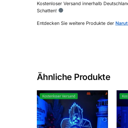
Kostenloser Versand innerhalb Deutschla
Schatten!
Entdecken Sie weitere Produkte der
Naru
Ähnliche Produkte
Kostenloser Versand
Kos