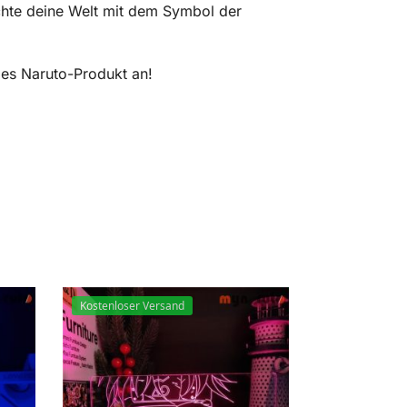
chte deine Welt mit dem Symbol der
iges Naruto-Produkt an!
Kostenloser Versand