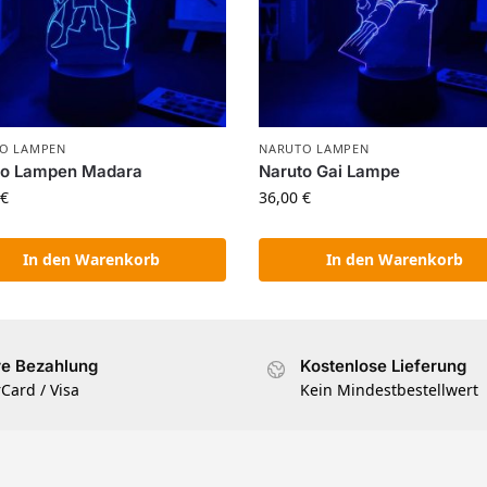
O LAMPEN
NARUTO LAMPEN
to Lampen Madara
Naruto Gai Lampe
€
36,00
€
In den Warenkorb
In den Warenkorb
re Bezahlung
Kostenlose Lieferung
Card / Visa
Kein Mindestbestellwert