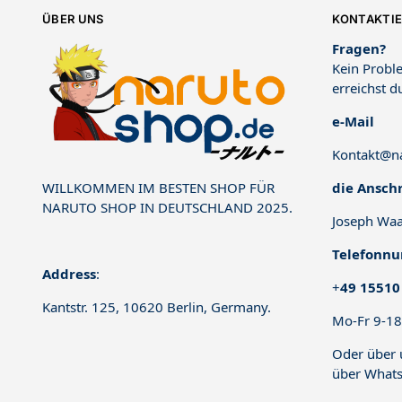
ÜBER UNS
KONTAKTIE
Fragen?
Kein Proble
erreichst d
e-Mail
Kontakt@na
die Anschr
WILLKOMMEN IM BESTEN SHOP FÜR
NARUTO SHOP IN DEUTSCHLAND 2025.
Joseph Waa
Telefonn
Address
:
+
49 15510
Kantstr. 125, 10620 Berlin, Germany.
Mo-Fr 9-18
Oder über
über
Whats