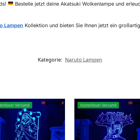
nds!
Bestelle jetzt deine Akatsuki Wolkenlampe und erleu
to Lampen
Kollektion und bieten Sie Ihnen jetzt ein großart
Kategorie:
Naruto Lampen
tenloser Versand
Kostenloser Versand