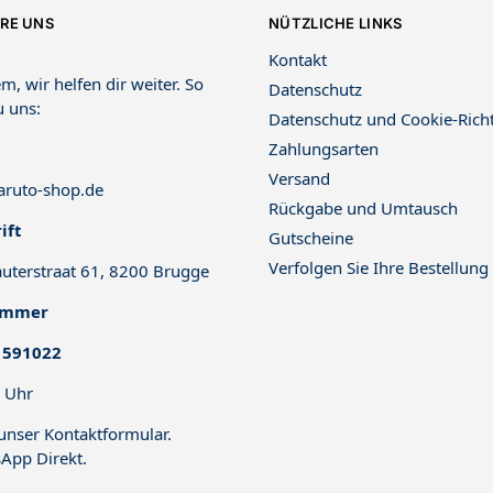
RE UNS
NÜTZLICHE LINKS
Kontakt
m, wir helfen dir weiter. So
Datenschutz
u uns:
Datenschutz und Cookie-Richt
Zahlungsarten
Versand
ruto-shop.de
Rückgabe und Umtausch
ift
Gutscheine
Verfolgen Sie Ihre Bestellung
uterstraat 61, 8200 Brugge
ummer
 591022
 Uhr
 unser
Kontaktformular
.
App Direkt
.