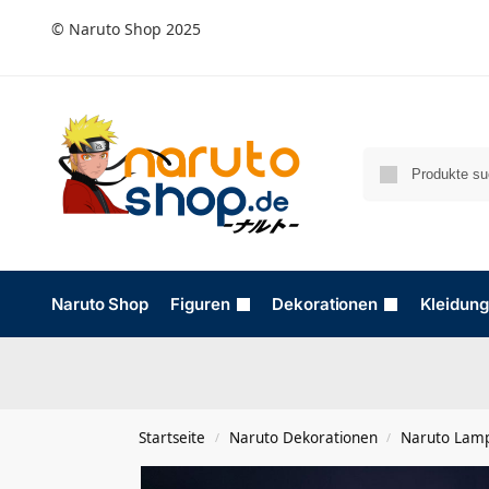
© Naruto Shop 2025
Naruto Shop
Figuren
Dekorationen
Kleidung
Startseite
Naruto Dekorationen
Naruto Lam
/
/