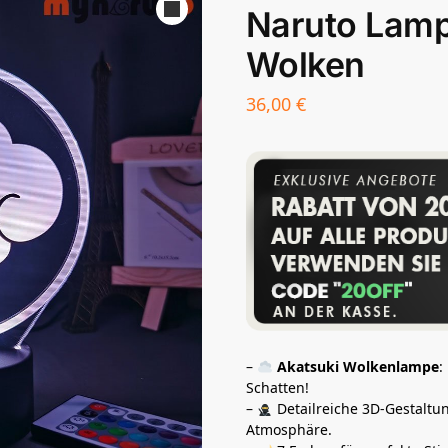
Naruto Lamp
Wolken
36,00
€
–
Akatsuki Wolkenlampe
:
Schatten!
–
Detailreiche 3D-Gestaltun
Atmosphäre.