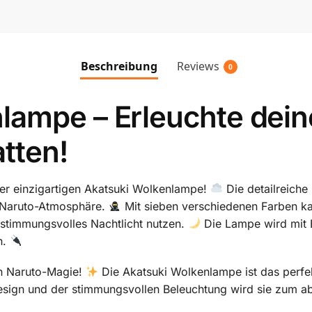
Beschreibung
Reviews
0
lampe – Erleuchte dein
tten!
ser einzigartigen Akatsuki Wolkenlampe!
Die detailreiche
e Naruto-Atmosphäre.
Mit sieben verschiedenen Farben k
stimmungsvolles Nachtlicht nutzen.
Die Lampe wird mit B
n.
n Naruto-Magie!
Die Akatsuki Wolkenlampe ist das perfe
Design und der stimmungsvollen Beleuchtung wird sie zum 