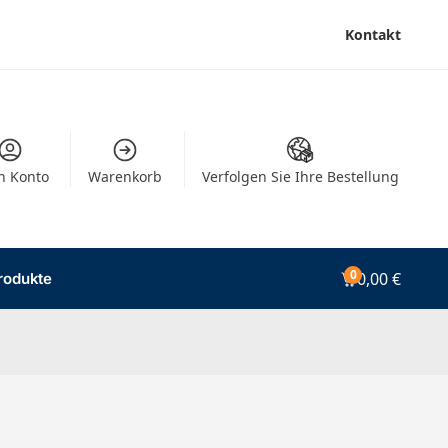
Kontakt
n Konto
Warenkorb
Verfolgen Sie Ihre Bestellung
0
0,00
€
rodukte