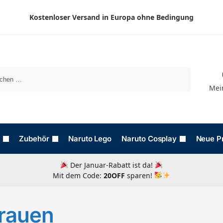
Kostenloser Versand in Europa ohne Bedingung
Suchen
Mei
Zubehör
Naruto Lego
Naruto Cosplay
Neue P
Der Januar-Rabatt ist da!
Mit dem Code:
20OFF
sparen!
Frauen