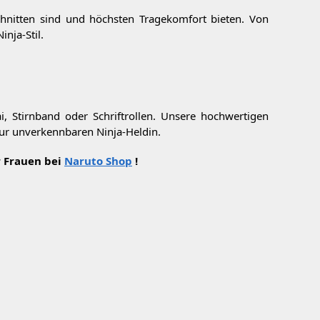
schnitten sind und höchsten Tragekomfort bieten. Von
nja-Stil.
i, Stirnband oder Schriftrollen. Unsere hochwertigen
zur unverkennbaren Ninja-Heldin.
r Frauen bei
Naruto Shop
!