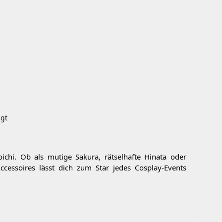
igt
ichi. Ob als mutige Sakura, rätselhafte Hinata oder
essoires lässt dich zum Star jedes Cosplay-Events