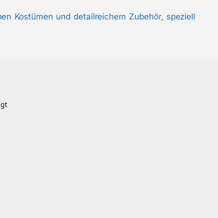
hen Kostümen und detailreichem Zubehör, speziell
igt