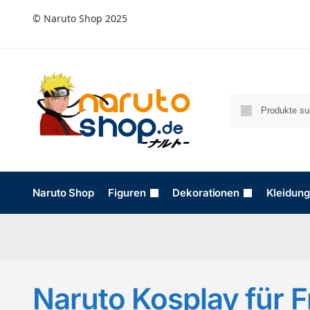
© Naruto Shop 2025
Naruto Shop
Figuren
Dekorationen
Kleidung
Naruto Kosplay für 