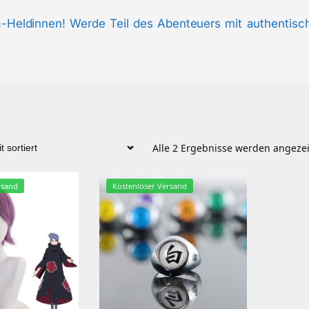
a-Heldinnen! Werde Teil des Abenteuers mit authentisc
Alle 2 Ergebnisse werden angeze
rsand
Kostenloser Versand