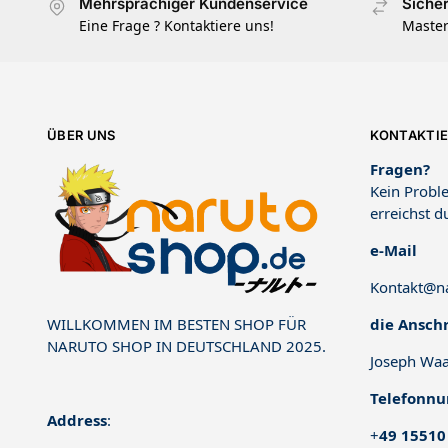
Mehrsprachiger Kundenservice
Siche
Eine Frage ? Kontaktiere uns!
Master
ÜBER UNS
KONTAKTIE
Fragen?
Kein Proble
erreichst d
e-Mail
Kontakt@na
die Anschr
WILLKOMMEN IM BESTEN SHOP FÜR
NARUTO SHOP IN DEUTSCHLAND 2025.
Joseph Waa
Telefonn
Address
:
+
49 15510