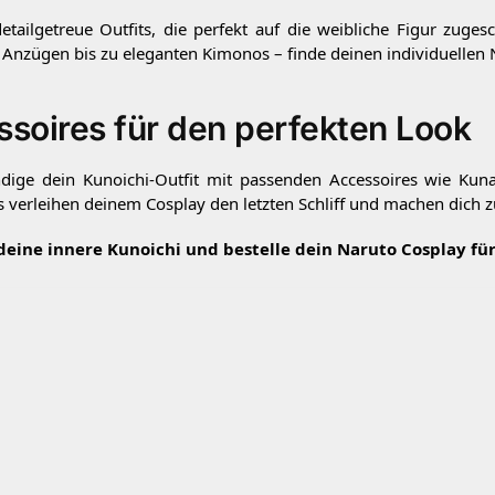
etailgetreue Outfits, die perfekt auf die weibliche Figur zuge
 Anzügen bis zu eleganten Kimonos – finde deinen individuellen Ni
soires für den perfekten Look
ndige dein Kunoichi-Outfit mit passenden Accessoires wie Kuna
s verleihen deinem Cosplay den letzten Schliff und machen dich 
 deine innere Kunoichi und bestelle dein Naruto Cosplay fü