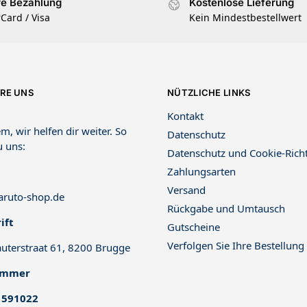
re Bezahlung
Kostenlose Lieferung
Card / Visa
Kein Mindestbestellwert
RE UNS
NÜTZLICHE LINKS
Kontakt
m, wir helfen dir weiter. So
Datenschutz
u uns:
Datenschutz und Cookie-Richt
Zahlungsarten
Versand
ruto-shop.de
Rückgabe und Umtausch
ift
Gutscheine
Verfolgen Sie Ihre Bestellung
uterstraat 61, 8200 Brugge
ummer
 591022