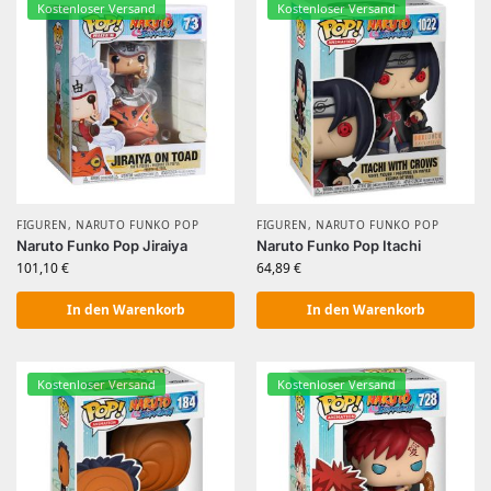
Kostenloser Versand
Kostenloser Versand
FIGUREN
,
NARUTO FUNKO POP
FIGUREN
,
NARUTO FUNKO POP
Naruto Funko Pop Jiraiya
Naruto Funko Pop Itachi
101,10
€
64,89
€
In den Warenkorb
In den Warenkorb
Kostenloser Versand
Kostenloser Versand