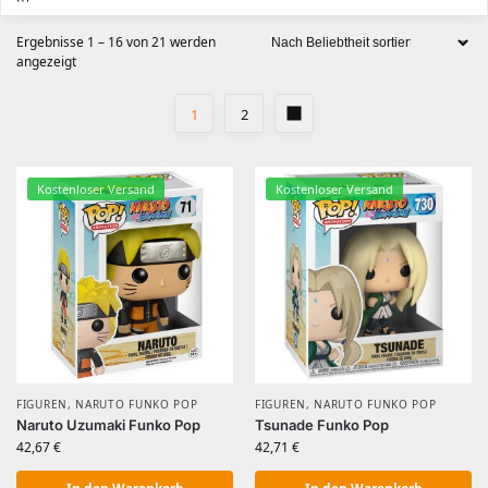
Ergebnisse 1 – 16 von 21 werden
angezeigt
1
2
Kostenloser Versand
Kostenloser Versand
FIGUREN
,
NARUTO FUNKO POP
FIGUREN
,
NARUTO FUNKO POP
Naruto Uzumaki Funko Pop
Tsunade Funko Pop
42,67
€
42,71
€