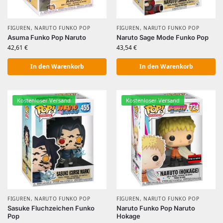
FIGUREN
,
NARUTO FUNKO POP
FIGUREN
,
NARUTO FUNKO POP
Asuma Funko Pop Naruto
Naruto Sage Mode Funko Pop
42,61
€
43,54
€
In den Warenkorb
In den Warenkorb
Kostenloser Versand
Kostenloser Versand
FIGUREN
,
NARUTO FUNKO POP
FIGUREN
,
NARUTO FUNKO POP
Sasuke Fluchzeichen Funko
Naruto Funko Pop Naruto
Pop
Hokage