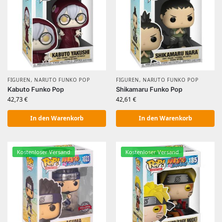
FIGUREN
,
NARUTO FUNKO POP
FIGUREN
,
NARUTO FUNKO POP
Kabuto Funko Pop
Shikamaru Funko Pop
42,73
€
42,61
€
In den Warenkorb
In den Warenkorb
Kostenloser Versand
Kostenloser Versand