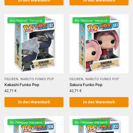
In den Warenkorb
In den Warenkorb
Kostenloser Versand
Kostenloser Versand
FIGUREN
,
NARUTO FUNKO POP
FIGUREN
,
NARUTO FUNKO POP
Kakashi Funko Pop
Sakura Funko Pop
42,71
€
42,71
€
In den Warenkorb
In den Warenkorb
Kostenloser Versand
Kostenloser Versand