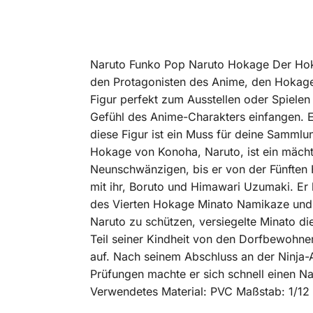
Naruto Funko Pop Naruto Hokage Der Hokag
den Protagonisten des Anime, den Hokage,
Figur perfekt zum Ausstellen oder Spielen
Gefühl des Anime-Charakters einfangen. E
diese Figur ist ein Muss für deine Samml
Hokage von Konoha, Naruto, ist ein mächtig
Neunschwänzigen, bis er von der Fünften H
mit ihr, Boruto und Himawari Uzumaki. Er
des Vierten Hokage Minato Namikaze und
Naruto zu schützen, versiegelte Minato di
Teil seiner Kindheit von den Dorfbewohne
auf. Nach seinem Abschluss an der Ninja-
Prüfungen machte er sich schnell einen N
Verwendetes Material: PVC Maßstab: 1/12