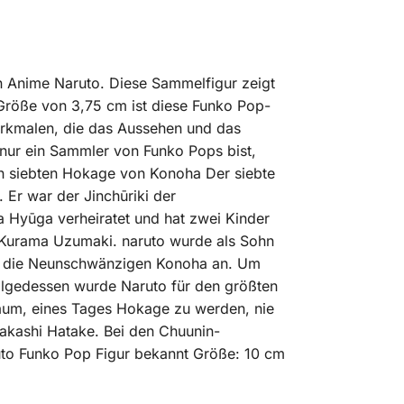
n Anime Naruto. Diese Sammelfigur zeigt
Größe von 3,75 cm ist diese Funko Pop-
 Merkmalen, die das Aussehen und das
 nur ein Sammler von Funko Pops bist,
en siebten Hokage von Konoha Der siebte
 Er war der Jinchūriki der
a Hyūga verheiratet und hat zwei Kinder
, Kurama Uzumaki. naruto wurde als Sohn
en die Neunschwänzigen Konoha an. Um
folgedessen wurde Naruto für den größten
raum, eines Tages Hokage zu werden, nie
akashi Hatake. Bei den Chuunin-
ruto Funko Pop Figur bekannt Größe: 10 cm