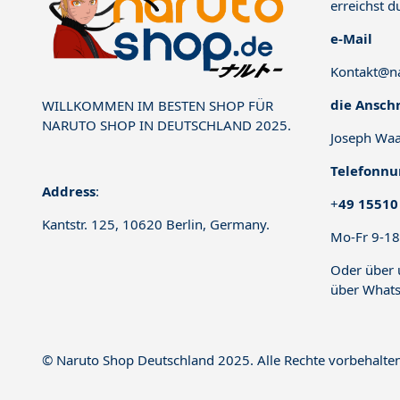
erreichst d
e-Mail
Kontakt@na
die Anschr
WILLKOMMEN IM BESTEN SHOP FÜR
NARUTO SHOP IN DEUTSCHLAND 2025.
Joseph Waa
Telefonn
Address
:
+
49 15510
Kantstr. 125, 10620 Berlin, Germany.
Mo-Fr 9-18
Oder über
über
Whats
© Naruto Shop Deutschland 2025. Alle Rechte vorbehalte