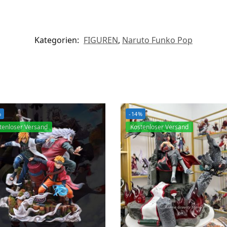
Kategorien:
FIGUREN
,
Naruto Funko Pop
%
-14%
tenloser Versand
Kostenloser Versand