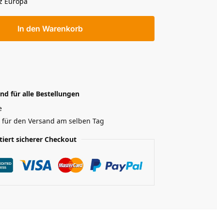
z Europa
In den Warenkorb
nd für alle Bestellungen
e
r für den Versand am selben Tag
tiert sicherer Checkout