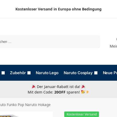
Kostenloser Versand in Europa ohne Bedingung
Suchen
Mei
Zubehör
Naruto Lego
Naruto Cosplay
Neue P
Der Januar-Rabatt ist da!
Mit dem Code:
20OFF
sparen!
uto Funko Pop Naruto Hokage
Kostenloser Versand