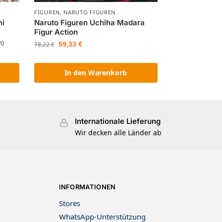
FIGUREN
,
NARUTO FIGUREN
hi
Naruto Figuren Uchiha Madara
Figur Action
n)
59,33
€
78,22
€
In den Warenkorb
Internationale Lieferung
Wir decken alle Länder ab
INFORMATIONEN
Stores
WhatsApp-Unterstützung