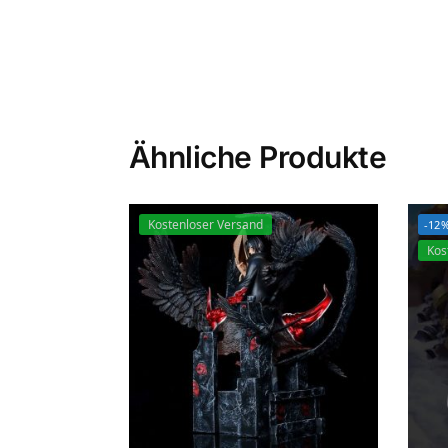
Ähnliche Produkte
Kostenloser Versand
-12
Kos