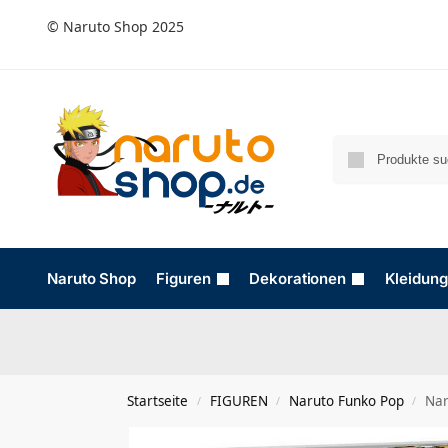
© Naruto Shop 2025
Naruto Shop
Figuren
Dekorationen
Kleidung
Startseite
FIGUREN
Naruto Funko Pop
Nar
/
/
/