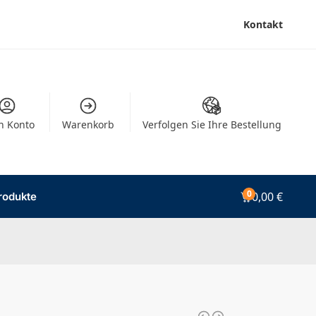
Kontakt
n Konto
Warenkorb
Verfolgen Sie Ihre Bestellung
0
0,00
€
rodukte