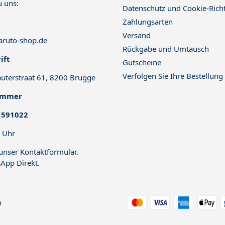
u uns:
Datenschutz und Cookie-Richt
Zahlungsarten
Versand
ruto-shop.de
Rückgabe und Umtausch
ift
Gutscheine
Verfolgen Sie Ihre Bestellung
uterstraat 61, 8200 Brugge
ummer
 591022
 Uhr
 unser
Kontaktformular
.
App Direkt
.
n