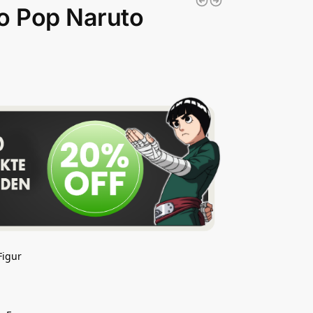
o Pop Naruto
Figur