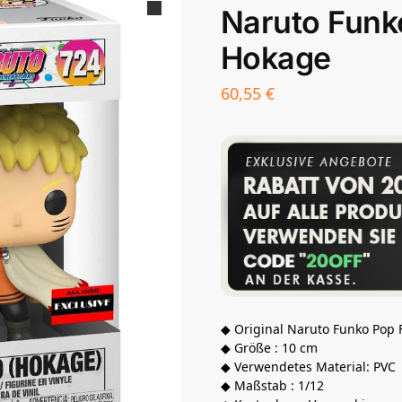
Naruto Funk
Hokage
60,55
€
◆ Original Naruto Funko Pop 
◆ Größe : 10 cm
◆ Verwendetes Material: PVC
◆ Maßstab : 1/12