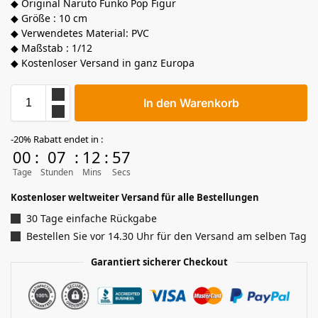
◆ Original Naruto Funko Pop Figur
◆ Größe : 10 cm
◆ Verwendetes Material: PVC
◆ Maßstab : 1/12
◆ Kostenloser Versand in ganz Europa
In den Warenkorb
-20% Rabatt endet in :
00
:
07
:
12
:
57
Tage
Stunden
Mins
Secs
Kostenloser weltweiter Versand für alle Bestellungen
30 Tage einfache Rückgabe
Bestellen Sie vor 14.30 Uhr für den Versand am selben Tag
Garantiert sicherer Checkout