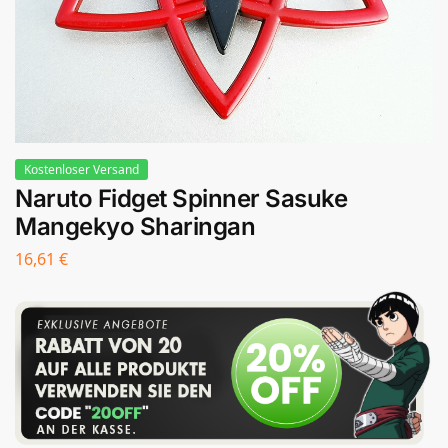
Kostenloser Versand
Naruto Fidget Spinner Sasuke
Mangekyo Sharingan
16,61
€