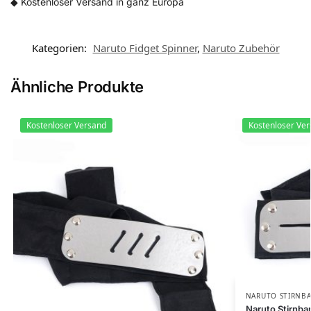
◆ Kostenloser Versand in ganz Europa
Kategorien:
Naruto Fidget Spinner
,
Naruto Zubehör​
Ähnliche Produkte
Kostenloser Versand
Kostenloser Ve
NARUTO STIRNB
Naruto Stirnba