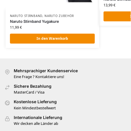
13,99
€
NARUTO STIRNBAND
,
NARUTO ZUBEHÖR​
Naruto Stirnband Yugakure
11,99
€
In den Warenkorb
Mehrsprachiger Kundenservice
Eine Frage ? Kontaktiere uns!
Sichere Bezahlung
MasterCard / Visa
Kostenlose Lieferung
Kein Mindestbestellwert
Internationale Lieferung
Wir decken alle Länder ab