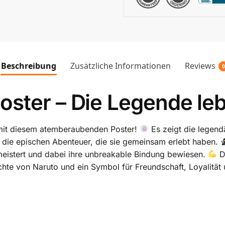
Beschreibung
Zusätzliche Informationen
Reviews
0
ster – Die Legende leb
mit diesem atemberaubenden Poster!
Es zeigt die legend
an die epischen Abenteuer, die sie gemeinsam erlebt haben.
meistert und dabei ihre unbreakable Bindung bewiesen.
Di
hichte von Naruto und ein Symbol für Freundschaft, Loyali