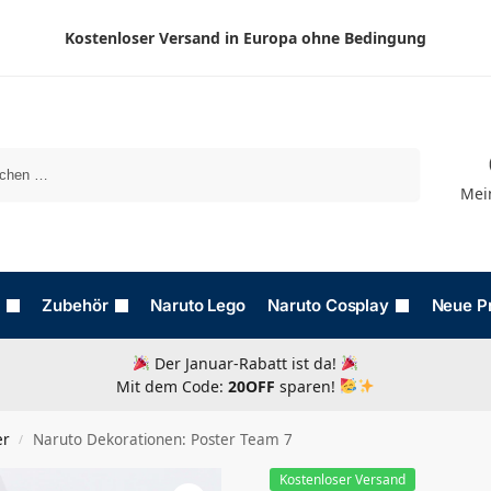
Kostenloser Versand in Europa ohne Bedingung
Suchen
Mei
Zubehör
Naruto Lego
Naruto Cosplay
Neue P
Der Januar-Rabatt ist da!
Mit dem Code:
20OFF
sparen!
er
Naruto Dekorationen: Poster Team 7
/
Kostenloser Versand