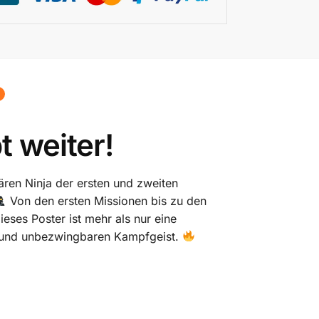
t weiter!
ären Ninja der ersten und zweiten
Von den ersten Missionen bis zu den
eses Poster ist mehr als nur eine
tät und unbezwingbaren Kampfgeist.