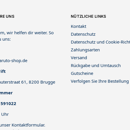
RE UNS
NÜTZLICHE LINKS
Kontakt
m, wir helfen dir weiter. So
Datenschutz
u uns:
Datenschutz und Cookie-Richt
Zahlungsarten
Versand
ruto-shop.de
Rückgabe und Umtausch
ift
Gutscheine
Verfolgen Sie Ihre Bestellung
uterstraat 61, 8200 Brugge
ummer
 591022
 Uhr
 unser
Kontaktformular
.