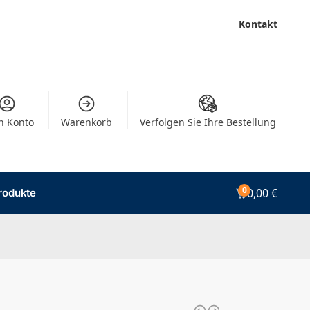
Kontakt
n Konto
Warenkorb
Verfolgen Sie Ihre Bestellung
0
0,00
€
rodukte