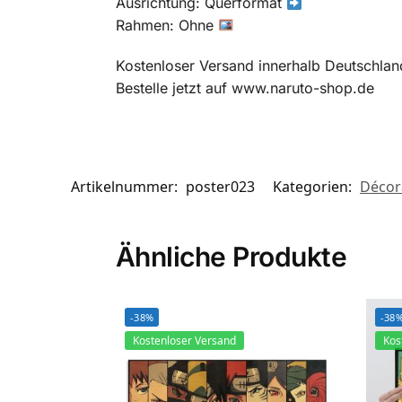
Ausrichtung: Querformat
Rahmen: Ohne
Kostenloser Versand innerhalb Deutschla
Bestelle jetzt auf www.naruto-shop.de
Artikelnummer:
poster023
Kategorien:
Décor
Ähnliche Produkte
-38%
-38
Kostenloser Versand
Kos