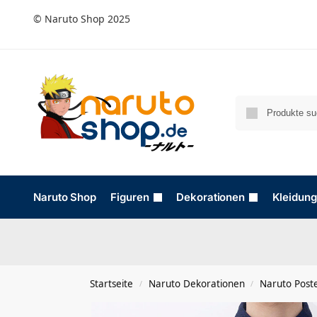
© Naruto Shop 2025
Naruto Shop
Figuren
Dekorationen
Kleidung
Startseite
Naruto Dekorationen
Naruto Post
/
/