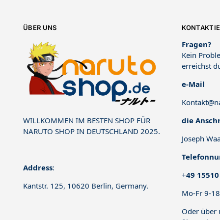
ÜBER UNS
KONTAKTIE
Fragen?
Kein Proble
erreichst d
e-Mail
Kontakt@na
die Anschr
WILLKOMMEN IM BESTEN SHOP FÜR
NARUTO SHOP IN DEUTSCHLAND 2025.
Joseph Waa
Telefonn
Address
:
+
49 15510
Kantstr. 125, 10620 Berlin, Germany.
Mo-Fr 9-18
Oder über