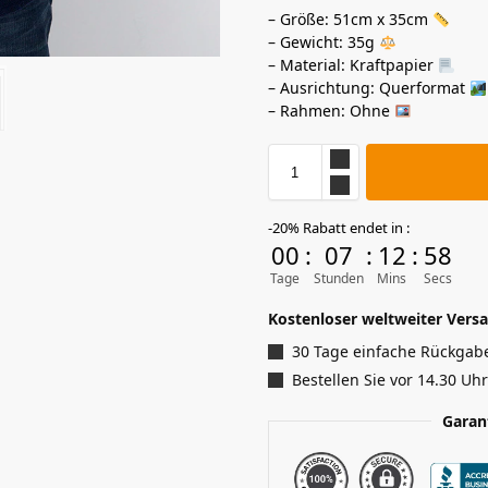
– Größe: 51cm x 35cm
– Gewicht: 35g
– Material: Kraftpapier
– Ausrichtung: Querformat
– Rahmen: Ohne
-20% Rabatt endet in :
00
:
07
:
12
:
56
Tage
Stunden
Mins
Secs
Kostenloser weltweiter Versa
30 Tage einfache Rückgab
Bestellen Sie vor 14.30 Uh
Garan