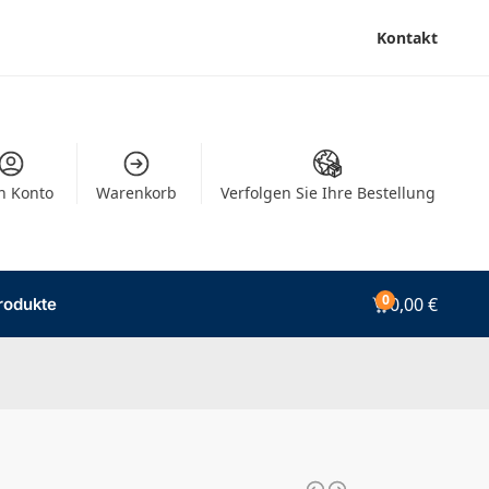
Kontakt
n Konto
Warenkorb
Verfolgen Sie Ihre Bestellung
0
0,00
€
rodukte