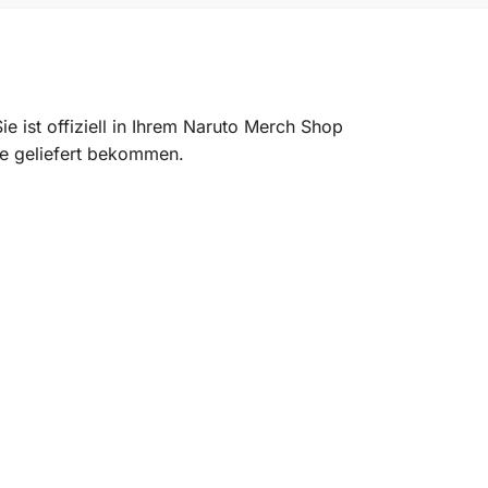
e ist offiziell in Ihrem Naruto Merch Shop
use geliefert bekommen.