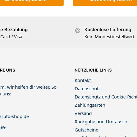
re Bezahlung
Kostenlose Lieferung
Card / Visa
Kein Mindestbestellwert
RE UNS
NÜTZLICHE LINKS
Kontakt
m, wir helfen dir weiter. So
Datenschutz
u uns:
Datenschutz und Cookie-Richt
Zahlungsarten
Versand
ruto-shop.de
Rückgabe und Umtausch
ift
Gutscheine