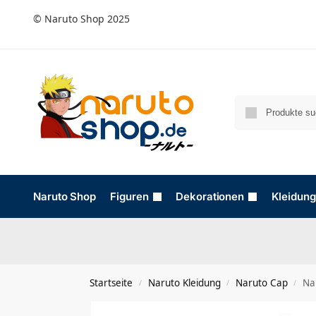
© Naruto Shop 2025
Naruto Shop
Figuren
Dekorationen
Kleidung
Startseite
Naruto Kleidung
Naruto Cap
Na
/
/
/