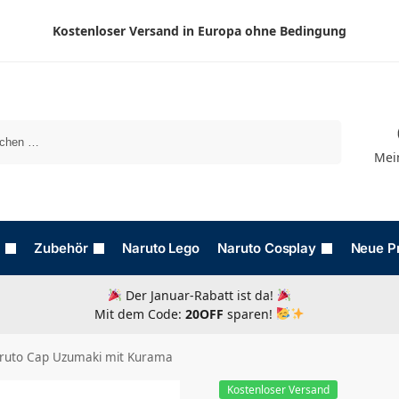
Kostenloser Versand in Europa ohne Bedingung
Suchen
Mei
Zubehör
Naruto Lego
Naruto Cosplay
Neue P
Der Januar-Rabatt ist da!
Mit dem Code:
20OFF
sparen!
ruto Cap Uzumaki mit Kurama
Kostenloser Versand