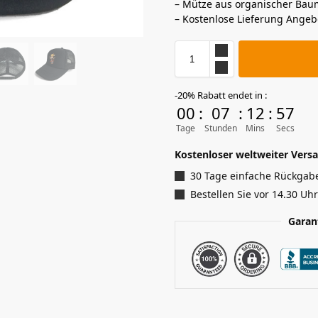
– Mütze aus organischer Bau
– Kostenlose Lieferung Angeb
-20% Rabatt endet in :
00
:
07
:
12
:
56
Tage
Stunden
Mins
Secs
Kostenloser weltweiter Versa
30 Tage einfache Rückgab
Bestellen Sie vor 14.30 Uh
Garan