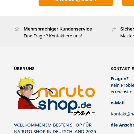
Mehrsprachiger Kundenservice
Siche
Eine Frage ? Kontaktiere uns!
Master
ÜBER UNS
KONTAKTIE
Fragen?
Kein Proble
erreichst d
e-Mail
Kontakt@na
die Anschr
WILLKOMMEN IM BESTEN SHOP FÜR
NARUTO SHOP IN DEUTSCHLAND 2025.