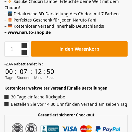
–
Sasuke Chidori Lampe: Erleuchte deine Welt mit dem
Chidori!
–
Detailreiche 3D-Darstellung des Chidori mit 7 Farben.
–
Perfektes Geschenk für jeden Naruto-Fan!
–
Kostenloser Versand innerhalb Deutschlands!
–
www.naruto-shop.de
In den Warenkorb
-20% Rabatt endet in :
00
:
07
:
12
:
49
Tage
Stunden
Mins
Secs
Kostenloser weltweiter Versand für alle Bestellungen
30 Tage einfache Rückgabe
Bestellen Sie vor 14.30 Uhr für den Versand am selben Tag
Garantiert sicherer Checkout