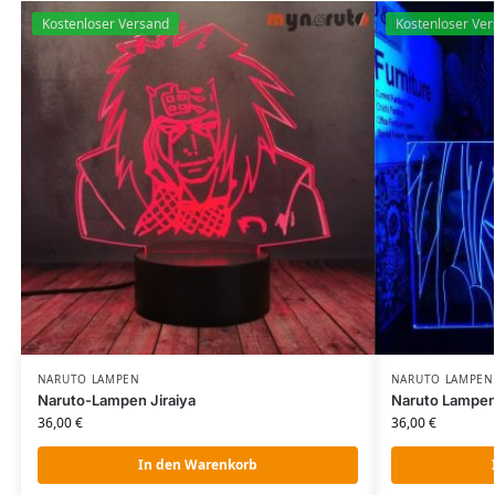
Kostenloser Versand
Kostenloser Ve
NARUTO LAMPEN
NARUTO LAMPEN
Naruto-Lampen Jiraiya
Naruto Lampen
36,00
€
36,00
€
In den Warenkorb