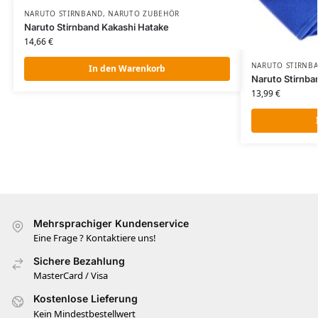
NARUTO STIRNBAND
,
NARUTO ZUBEHÖR​
Naruto Stirnband Kakashi Hatake
14,66
€
NARUTO STIRNB
In den Warenkorb
Naruto Stirnba
13,99
€
Mehrsprachiger Kundenservice
Eine Frage ? Kontaktiere uns!
Sichere Bezahlung
MasterCard / Visa
Kostenlose Lieferung
Kein Mindestbestellwert