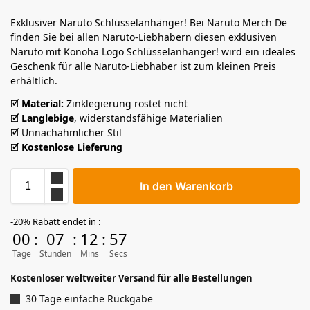
Exklusiver Naruto Schlüsselanhänger! Bei Naruto Merch De
finden Sie bei allen Naruto-Liebhabern diesen exklusiven
Naruto mit Konoha Logo Schlüsselanhänger! wird ein ideales
Geschenk für alle Naruto-Liebhaber ist zum kleinen Preis
erhältlich.
🗹
Material:
Zinklegierung rostet nicht
🗹
Langlebige
, widerstandsfähige Materialien
🗹 Unnachahmlicher Stil
🗹
Kostenlose Lieferung
In den Warenkorb
-20% Rabatt endet in :
00
:
07
:
12
:
56
Tage
Stunden
Mins
Secs
Kostenloser weltweiter Versand für alle Bestellungen
30 Tage einfache Rückgabe