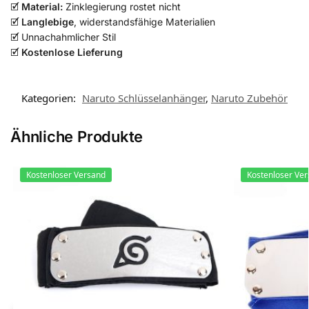
🗹
Material:
Zinklegierung rostet nicht
🗹
Langlebige
, widerstandsfähige Materialien
🗹 Unnachahmlicher Stil
🗹
Kostenlose Lieferung
Kategorien:
Naruto Schlüsselanhänger
,
Naruto Zubehör​
Ähnliche Produkte
Kostenloser Versand
Kostenloser Ve