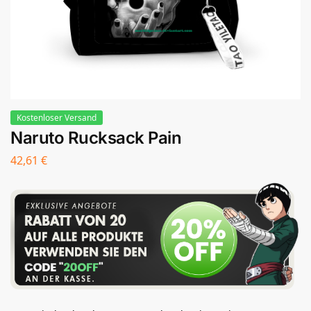
Kostenloser Versand
Naruto Rucksack Pain
42,61
€