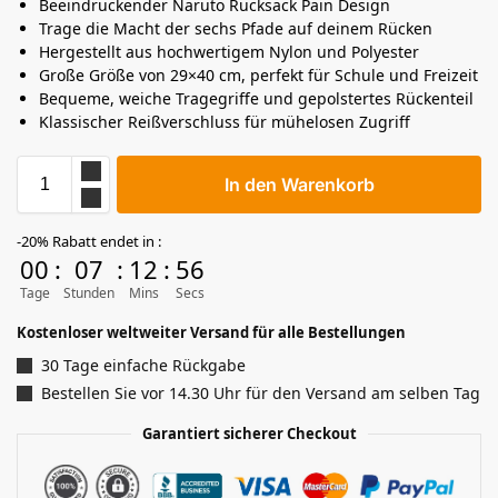
Beeindruckender Naruto Rucksack Pain Design
Trage die Macht der sechs Pfade auf deinem Rücken
Hergestellt aus hochwertigem Nylon und Polyester
Große Größe von 29×40 cm, perfekt für Schule und Freizeit
Bequeme, weiche Tragegriffe und gepolstertes Rückenteil
Klassischer Reißverschluss für mühelosen Zugriff
In den Warenkorb
-20% Rabatt endet in :
00
:
07
:
12
:
56
Tage
Stunden
Mins
Secs
Kostenloser weltweiter Versand für alle Bestellungen
30 Tage einfache Rückgabe
Bestellen Sie vor 14.30 Uhr für den Versand am selben Tag
Garantiert sicherer Checkout