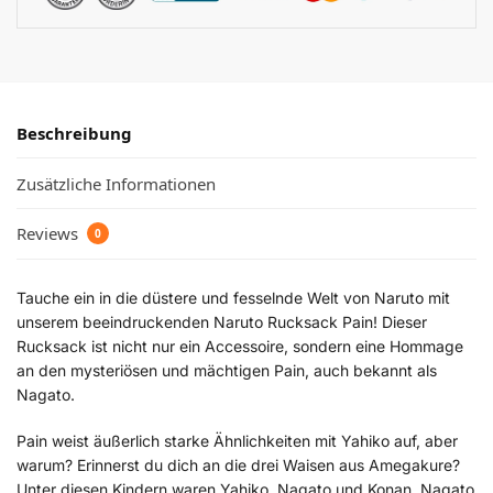
Beschreibung
Zusätzliche Informationen
Reviews
0
Tauche ein in die düstere und fesselnde Welt von Naruto mit
unserem beeindruckenden Naruto Rucksack Pain! Dieser
Rucksack ist nicht nur ein Accessoire, sondern eine Hommage
an den mysteriösen und mächtigen Pain, auch bekannt als
Nagato.
Pain weist äußerlich starke Ähnlichkeiten mit Yahiko auf, aber
warum? Erinnerst du dich an die drei Waisen aus Amegakure?
Unter diesen Kindern waren Yahiko, Nagato und Konan. Nagato