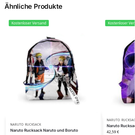
Ähnliche Produkte
Kostenloser Versand
Kostenloser Ve
NARUTO RUCKSA
NARUTO RUCKSACK
Naruto Rucksa
Naruto Rucksack Naruto und Boruto
42,59
€