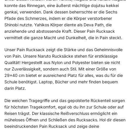
konnte das Rinnegan, eine äußerst mächtige dojutsu kekkei
genkai, verwenden. Dank dessen beherrschte er die Sechs
Pfade des Schmerzes, indem er die Körper verstorbener
Shinobi nutzte. Yahikos Körper diente als Deva Path, die
anziehende und abstossende Kraft. Dieser Pain Rucksack
vermittelt die ganze Macht und Dunkelheit, die in Pain steckt.
Unser Pain Rucksack zeigt die Stärke und das Geheimnisvolle
von Pain. Unsere Naruto Rucksäcke stehen für erstklassige
Qualität! Hergestellt aus Nylon und Polyester bieten sie nicht
nur Zuverlässigkeit, sondern auch Stil. Mit einer Größe von
29×40 cm bietet er ausreichend Platz für alles, was du für die
Schule benötigst. Laptop, Bücher und mehr finden bequem
darin Platz.
Die weichen Tragegriffe und das gepolsterte Rückenteil sorgen
für höchsten Tragekomfort, egal ob du ihn zur Schule oder auf
Reisen trägst. Der klassische Reißverschluss ermöglicht ein
müheloses Öffnen und Schließen des Rucksacks. Hol dir diesen
beeindruckenden Pain Rucksack und zeige deine