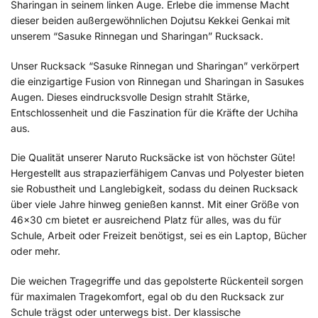
Sharingan in seinem linken Auge. Erlebe die immense Macht
dieser beiden außergewöhnlichen Dojutsu Kekkei Genkai mit
unserem “Sasuke Rinnegan und Sharingan” Rucksack.
Unser Rucksack “Sasuke Rinnegan und Sharingan” verkörpert
die einzigartige Fusion von Rinnegan und Sharingan in Sasukes
Augen. Dieses eindrucksvolle Design strahlt Stärke,
Entschlossenheit und die Faszination für die Kräfte der Uchiha
aus.
Die Qualität unserer Naruto Rucksäcke ist von höchster Güte!
Hergestellt aus strapazierfähigem Canvas und Polyester bieten
sie Robustheit und Langlebigkeit, sodass du deinen Rucksack
über viele Jahre hinweg genießen kannst. Mit einer Größe von
46×30 cm bietet er ausreichend Platz für alles, was du für
Schule, Arbeit oder Freizeit benötigst, sei es ein Laptop, Bücher
oder mehr.
Die weichen Tragegriffe und das gepolsterte Rückenteil sorgen
für maximalen Tragekomfort, egal ob du den Rucksack zur
Schule trägst oder unterwegs bist. Der klassische