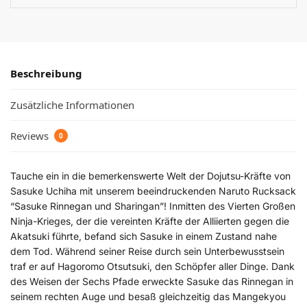
Beschreibung
Zusätzliche Informationen
Reviews
0
Tauche ein in die bemerkenswerte Welt der Dojutsu-Kräfte von
Sasuke Uchiha mit unserem beeindruckenden Naruto Rucksack
“Sasuke Rinnegan und Sharingan”! Inmitten des Vierten Großen
Ninja-Krieges, der die vereinten Kräfte der Alliierten gegen die
Akatsuki führte, befand sich Sasuke in einem Zustand nahe
dem Tod. Während seiner Reise durch sein Unterbewusstsein
traf er auf Hagoromo Otsutsuki, den Schöpfer aller Dinge. Dank
des Weisen der Sechs Pfade erweckte Sasuke das Rinnegan in
seinem rechten Auge und besaß gleichzeitig das Mangekyou