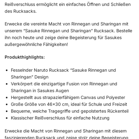
Reißverschluss ermöglicht ein einfaches Öffnen und Schließen
des Rucksacks.
Erwecke die vereinte Macht von Rinnegan und Sharingan mit
unserem “Sasuke Rinnegan und Sharingan” Rucksack. Bestelle
ihn noch heute und zeige deine Begeisterung für Sasukes
außergewöhnliche Fähigkeiten!
Produkthighlights:
Fesselnder Naruto Rucksack “Sasuke Rinnegan und
Sharingan” Design
Verkörpert die einzigartige Fusion von Rinnegan und
Sharingan in Sasukes Augen
Hergestellt aus strapazierfähigem Canvas und Polyester
Große Größe von 46×30 cm, ideal für Schule und Freizeit
Bequeme, weiche Tragegriffe und gepolstertes Rückenteil
Klassischer Reißverschluss für einfache Nutzung
Erwecke die Macht von Rinnegan und Sharingan mit diesem
faszinierenden Rucksack und zeige stolz deine Begeisterung