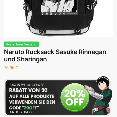
Kostenloser Versand
Naruto Rucksack Sasuke Rinnegan
und Sharingan
76,96
€