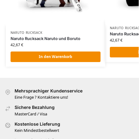
NARUTO RUCKSA
NARUTO RUCKSACK
Naruto Rucksa
Naruto Rucksack Naruto und Boruto
42,67
€
42,67
€
In den Warenkorb
Mehrsprachiger Kundenservice
Eine Frage ? Kontaktiere uns!
Sichere Bezahlung
MasterCard / Visa
Kostenlose Lieferung
Kein Mindestbestellwert