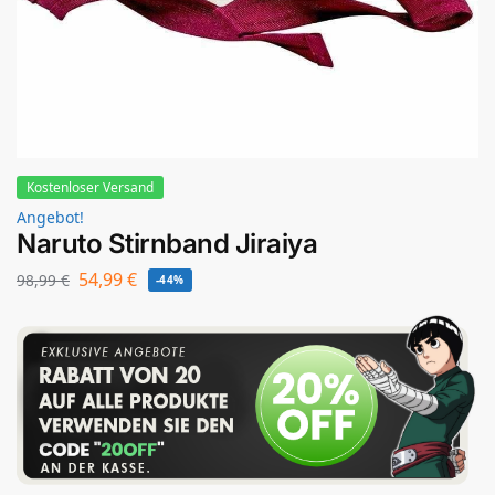
Kostenloser Versand
Angebot!
Naruto Stirnband Jiraiya
54,99
€
98,99
€
-44%