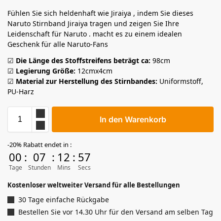
Fühlen Sie sich heldenhaft wie Jiraiya , indem Sie dieses
Naruto Stirnband Jiraiya tragen und zeigen Sie Ihre
Leidenschaft für Naruto . macht es zu einem idealen
Geschenk für alle Naruto-Fans
☑
Die Länge des Stoffstreifens beträgt ca:
98cm
☑
Legierung Größe:
12cmx4cm
☑
Material zur Herstellung des Stirnbandes:
Uniformstoff,
PU-Harz
In den Warenkorb
-20% Rabatt endet in :
00
:
07
:
12
:
55
Tage
Stunden
Mins
Secs
Kostenloser weltweiter Versand für alle Bestellungen
30 Tage einfache Rückgabe
Bestellen Sie vor 14.30 Uhr für den Versand am selben Tag