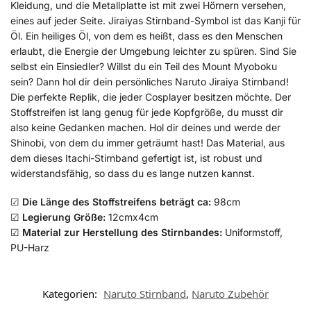
Kleidung, und die Metallplatte ist mit zwei Hörnern versehen,
eines auf jeder Seite. Jiraiyas Stirnband-Symbol ist das Kanji für
Öl. Ein heiliges Öl, von dem es heißt, dass es den Menschen
erlaubt, die Energie der Umgebung leichter zu spüren. Sind Sie
selbst ein Einsiedler? Willst du ein Teil des Mount Myoboku
sein? Dann hol dir dein persönliches Naruto Jiraiya Stirnband!
Die perfekte Replik, die jeder Cosplayer besitzen möchte. Der
Stoffstreifen ist lang genug für jede Kopfgröße, du musst dir
also keine Gedanken machen. Hol dir deines und werde der
Shinobi, von dem du immer geträumt hast! Das Material, aus
dem dieses Itachi-Stirnband gefertigt ist, ist robust und
widerstandsfähig, so dass du es lange nutzen kannst.
☑
Die Länge des Stoffstreifens beträgt ca:
98cm
☑
Legierung Größe:
12cmx4cm
☑
Material zur Herstellung des Stirnbandes:
Uniformstoff,
PU-Harz
Kategorien:
Naruto Stirnband
,
Naruto Zubehör​