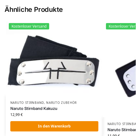
Ähnliche Produkte
Kostenloser Versand
Kostenloser Ve
NARUTO STIRNBAND
,
NARUTO ZUBEHÖR​
Naruto Stirnband Kakuzu
12,99
€
NARUTO STIRNB
In den Warenkorb
Naruto Stirnba
11,99
€