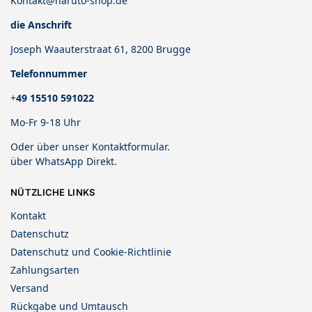
Kontakt@naruto-shop.de
die Anschrift
Joseph Waauterstraat 61, 8200 Brugge
Telefonnummer
+
49 15510 591022
Mo-Fr 9-18 Uhr
Oder über unser
Kontaktformular
.
über
WhatsApp Direkt
.
NÜTZLICHE LINKS
Kontakt
Datenschutz
Datenschutz und Cookie-Richtlinie
Zahlungsarten
Versand
Rückgabe und Umtausch