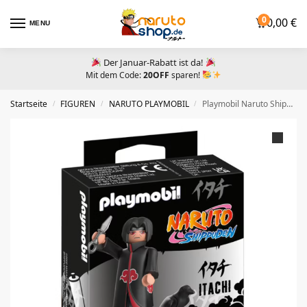
0
0,00
€
MENU
Der Januar-Rabatt ist da!
Mit dem Code:
20OFF
sparen!
Startseite
FIGUREN
NARUTO PLAYMOBIL
Playmobil Naruto Shippuden Figur – Pain
/
/
/